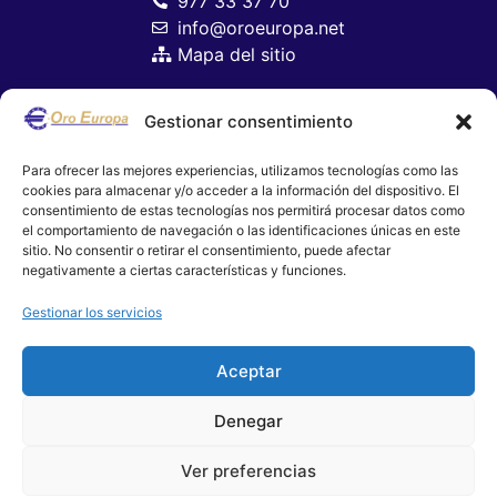
977 33 37 70
info@oroeuropa.net
Mapa del sitio
Gestionar consentimiento
Para ofrecer las mejores experiencias, utilizamos tecnologías como las
cookies para almacenar y/o acceder a la información del dispositivo. El
consentimiento de estas tecnologías nos permitirá procesar datos como
el comportamiento de navegación o las identificaciones únicas en este
sitio. No consentir o retirar el consentimiento, puede afectar
negativamente a ciertas características y funciones.
Gestionar los servicios
Aceptar
Aviso Legal
Denegar
Política de Privacidad
Ver preferencias
Política de cookies