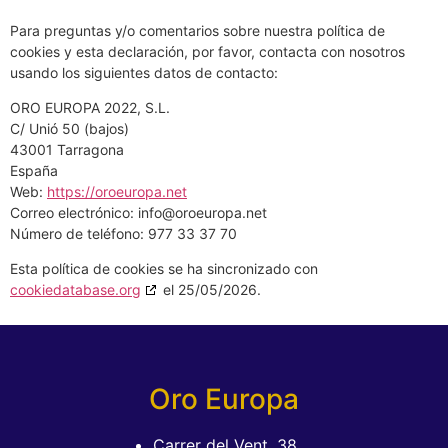
Para preguntas y/o comentarios sobre nuestra política de
cookies y esta declaración, por favor, contacta con nosotros
usando los siguientes datos de contacto:
ORO EUROPA 2022, S.L.
C/ Unió 50 (bajos)
43001 Tarragona
España
Web:
https://oroeuropa.net
Correo electrónico:
info@
oroeuropa.net
Número de teléfono: 977 33 37 70
Esta política de cookies se ha sincronizado con
cookiedatabase.org
el 25/05/2026.
Oro Europa
Carrer del Vent, 38