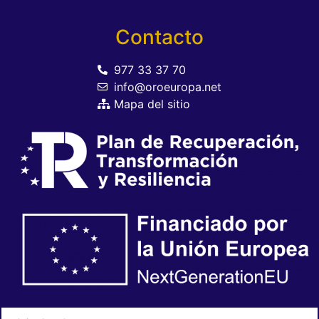
Contacto
977 33 37 70
info@oroeuropa.net
Mapa del sitio